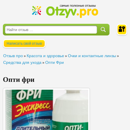
Написать свой отзыв
Войти
Отзыв про
Красота и здоровье
Очки и контактные линзы
»
»
»
Средства для ухода
Опти Фри
»
Опти фри