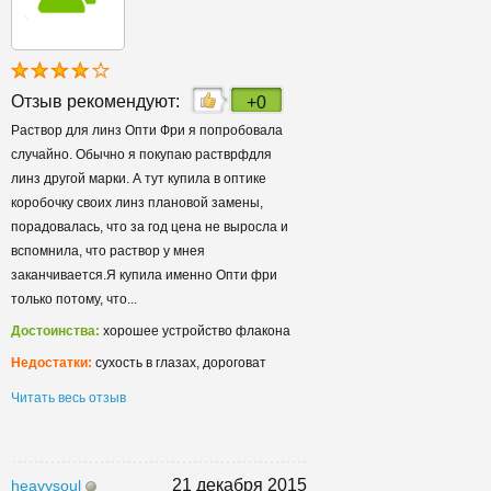
Отзыв рекомендуют:
+0
Раствор для линз Опти Фри я попробовала
случайно. Обычно я покупаю растврфдля
линз другой марки. А тут купила в оптике
коробочку своих линз плановой замены,
порадовалась, что за год цена не выросла и
вспомнила, что раствор у мнея
заканчивается.Я купила именно Опти фри
только потому, что...
Достоинства:
хорошее устройство флакона
Недостатки:
сухость в глазах, дороговат
Читать весь отзыв
21 декабря 2015
heavysoul