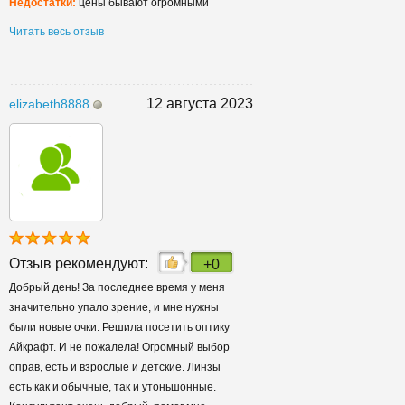
Недостатки:
цены бывают огромными
Читать весь отзыв
12 августа 2023
elizabeth8888
Отзыв рекомендуют:
+0
Добрый день! За последнее время у меня
значительно упало зрение, и мне нужны
были новые очки. Решила посетить оптику
Айкрафт. И не пожалела! Огромный выбор
оправ, есть и взрослые и детские. Линзы
есть как и обычные, так и утоньшонные.