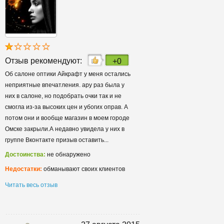
Отзыв рекомендуют:
+0
Об салоне оптики Айкрафт у меня остались
неприятные впечатления. ару раз была у
них в салоне, но подобрать очки так и не
смогла из-за высоких цен и убогих оправ. А
потом они и вообще магазин в моем городе
Омске закрыли.А недавно увидела у них в
группе Вконтакте призыв оставить...
Достоинства:
не обнаружено
Недостатки:
обманывают своих клиентов
Читать весь отзыв