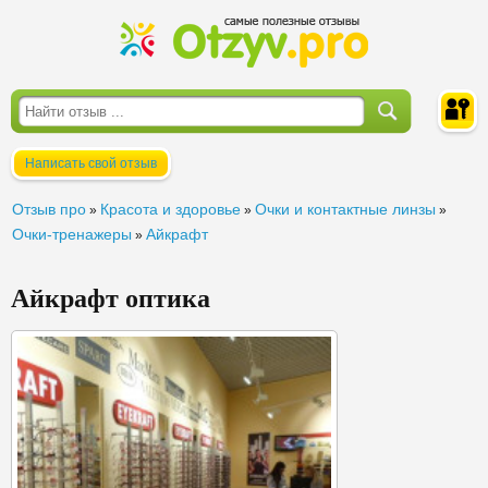
Написать свой отзыв
Войти
Отзыв про
Красота и здоровье
Очки и контактные линзы
»
»
»
Очки-тренажеры
Айкрафт
»
Айкрафт оптика