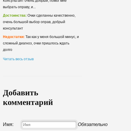
Консультант очень добрый, помог мне
выбрать оправу, и...
Достоинства:
Очки сделанны качественно,
очень большой выбор оправ, добрый
консультант
Недостатки:
Так как у меня большой минус, и
сложный диагноз, очки пришлось ждать
долго
Читать весь отзыв
Добавить
комментарий
Имя:
Обязательно