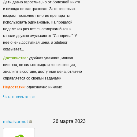
Дети давно взрослые, но от болезней никто
и никогда не застрахован. Зато теперь их
возраст позволяет многие препараты
использовать одинаковые. На прошлой
неделе как раз все с насморком были и
капали дружно эмульсию от "Санорина". У
нее очень доступная цена, а эффект
оказывает...
Достоинства:
удобная упаковка, мягкая
пипетка, не сильно жидкая консистенция,
эвкалипт в составе, доступная цена, отлично
справляется со своими задачами
Недостатки:
однозначно никаких
Читать весь отзыв
26 марта 2023
mihailvarmut