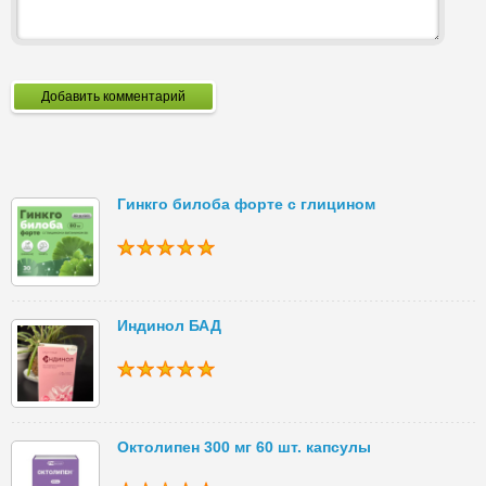
Добавить комментарий
Гинкго билоба форте с глицином
Индинол БАД
Октолипен 300 мг 60 шт. капсулы