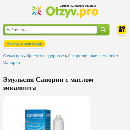
Написать свой отзыв
Войти
Отзыв про
Красота и здоровье
Лекарственные средства
»
»
»
Санорин
Эмульсия Санорин с маслом
эвкалипта