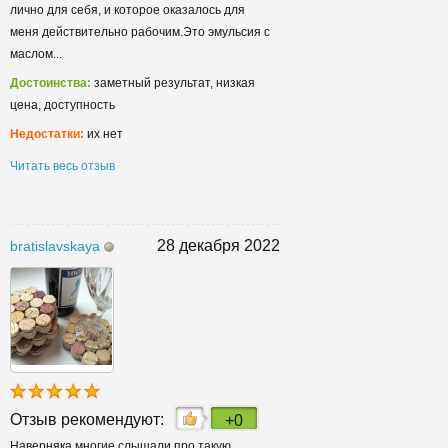
лично для себя, и которое оказалось для
меня действительно рабочим.Это эмульсия с
маслом...
Достоинства:
заметный результат, низкая
цена, доступность
Недостатки:
их нет
Читать весь отзыв
28 декабря 2022
bratislavskaya
Отзыв рекомендуют:
+0
Наверняка многие слышали про такую