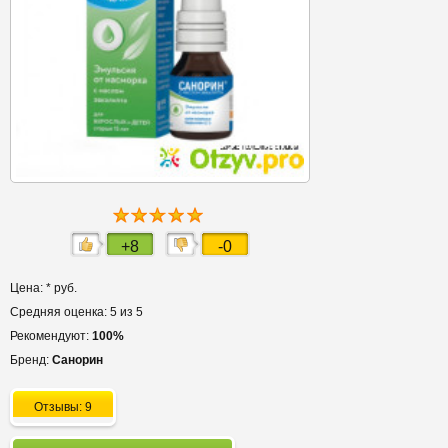
+8
-0
Цена: * руб.
Средняя оценка: 5 из 5
Рекомендуют:
100%
Бренд:
Санорин
Отзывы: 9