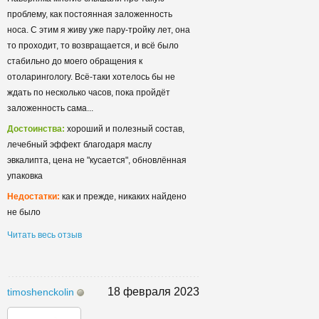
проблему, как постоянная заложенность
носа. С этим я живу уже пару-тройку лет, она
то проходит, то возвращается, и всё было
стабильно до моего обращения к
отоларингологу. Всё-таки хотелось бы не
ждать по несколько часов, пока пройдëт
заложенность сама...
Достоинства:
хороший и полезный состав,
лечебный эффект благодаря маслу
эвкалипта, цена не "кусается", обновлëнная
упаковка
Недостатки:
как и прежде, никаких найдено
не было
Читать весь отзыв
18 февраля 2023
timoshenckolin