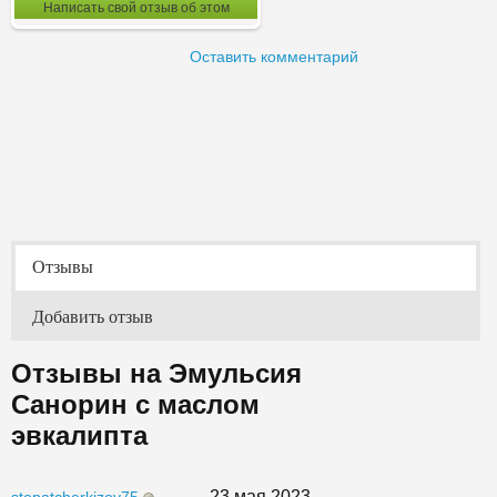
Написать свой отзыв об этом
Оставить комментарий
Отзывы
Добавить отзыв
Отзывы на Эмульсия
Санорин с маслом
эвкалипта
23 мая 2023
stepatcherkizov75