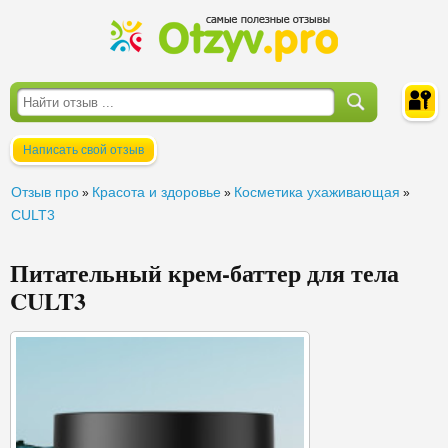
Написать свой отзыв
Войти
Отзыв про
Красота и здоровье
Косметика ухаживающая
»
»
»
CULT3
Питательный крем-баттер для тела
CULT3