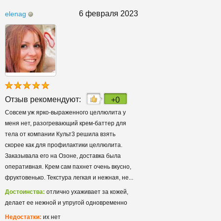
6 февраля 2023
elenag
Отзыв рекомендуют:
+0
Совсем уж ярко-выраженного целлюлита у
меня нет, разогревающий крем-баттер для
тела от компании Культ3 решила взять
скорее как для профилактики целлюлита.
Заказывала его на Озоне, доставка была
оперативная. Крем сам пахнет очень вкусно,
фруктовенько. Текстура легкая и нежная, не...
Достоинства:
отлично ухаживает за кожей,
делает ее нежной и упругой одновременно
Недостатки:
их нет