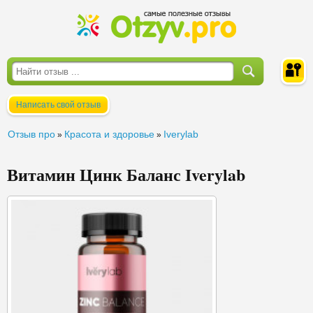
Написать свой отзыв
Войти
Отзыв про
Красота и здоровье
Iverylab
»
»
Витамин Цинк Баланс Iverylab