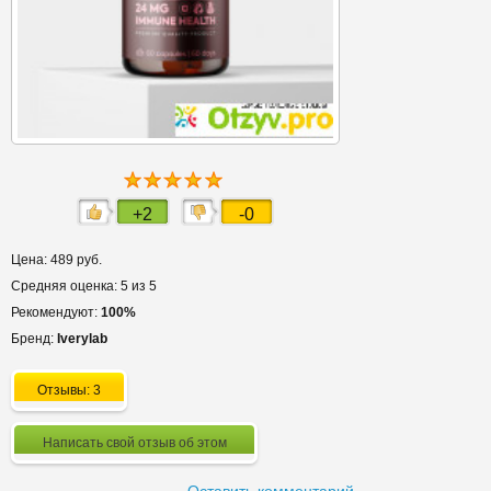
+2
-0
Цена: 489 руб.
Средняя оценка: 5 из 5
Рекомендуют:
100%
Бренд:
Iverylab
Отзывы: 3
Написать свой отзыв об этом