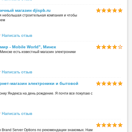
чный магазин djispb.ru
оя небольшая строительная компания и чтобы
нем
Написать отзыв
ир - Mobile World", Минск
В Минске есть известный магазин электроники
Написать отзыв
рнет-магазин электроники и бытовой
онку Яндекса на день рождение. Я почти все покупаю с
Написать отзыв
Brand Server Options по рекомендации знакомых. Нам