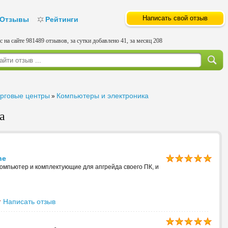
Написать свой отзыв
Отзывы
Рейтинги
с на сайте 981489 отзывов, за сутки добавлено 41, за месяц 208
орговые центры
Компьютеры и электроника
»
а
ne
 компьютер и комплектующие для апгрейда своего ПК, и
Написать отзыв