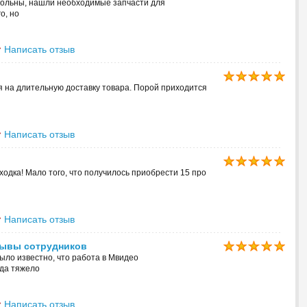
вольны, нашли необходимые запчасти для
о, но
Написать отзыв
 на длительную доставку товара. Порой приходится
Написать отзыв
ходка! Мало того, что получилось приобрести 15 про
Написать отзыв
зывы сотрудников
ыло известно, что работа в Мвидео
уда тяжело
Написать отзыв