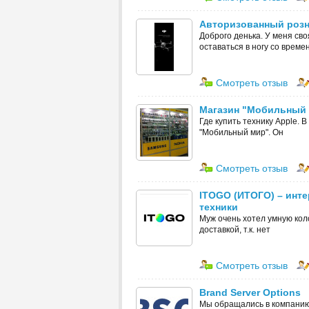
Авторизованный розни
Доброго денька. У меня св
оставаться в ногу со време
Смотреть отзыв
Магазин "Мобильный м
Где купить технику Apple. 
"Мобильный мир". Он
Смотреть отзыв
ITOGO (ИТОГО) – инте
техники
Муж очень хотел умную кол
доставкой, т.к. нет
Смотреть отзыв
Brand Server Options
Мы обращались в компанию 