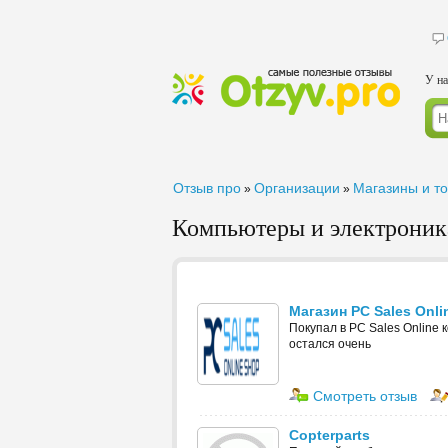
У на
Отзыв про
Организации
Магазины и т
»
»
Компьютеры и электроник
Магазин PC Sales Onli
Покупал в PC Sales Online
остался очень
Смотреть отзыв
Copterparts