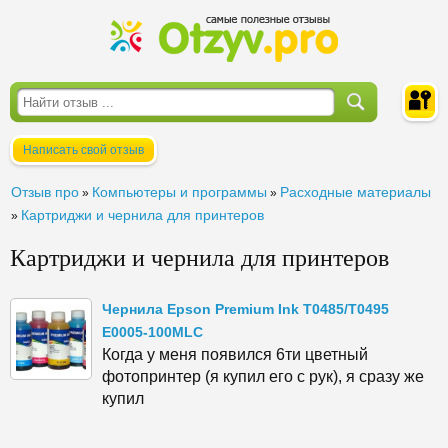
Написать свой отзыв
Войти
Отзыв про
Компьютеры и программы
Расходные материалы
»
»
Картриджи и чернила для принтеров
»
Картриджи и чернила для принтеров
Чернила Epson Premium Ink T0485/T0495
E0005-100MLC
Когда у меня появился 6ти цветный
фотопринтер (я купил его с рук), я сразу же
купил