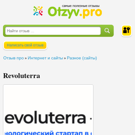
Написать свой отзыв
Войти
Отзыв про
Интернет и сайты
Разное (сайты)
»
»
Revoluterra