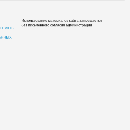
Использование материалов сайта запрещается
без письменного согласия администрации
ОНТАКТЫ
|
АННЫХ
|