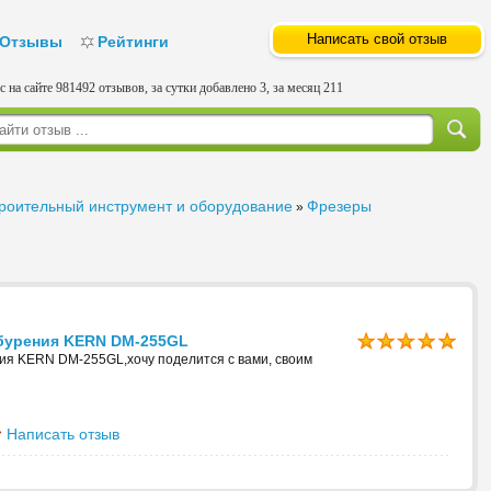
Написать свой отзыв
Отзывы
Рейтинги
с на сайте 981492 отзывов, за сутки добавлено 3, за месяц 211
роительный инструмент и оборудование
Фрезеры
»
 бурения KERN DM-255GL
ия KERN DM-255GL,хочу поделится с вами, своим
Написать отзыв