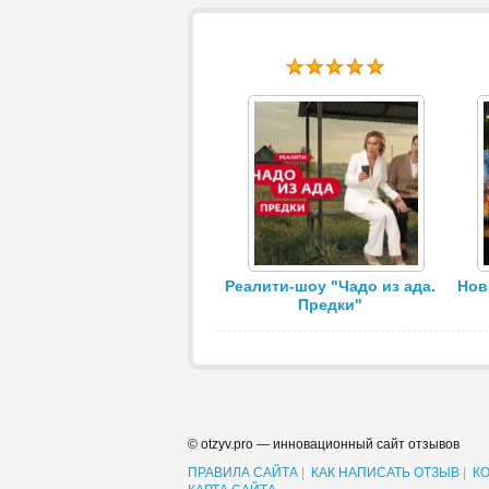
Реалити-шоу "Чадо из ада.
Нов
Предки"
© otzyv.pro — инновационный сайт отзывов
ПРАВИЛА САЙТА
|
КАК НАПИСАТЬ ОТЗЫВ
|
К