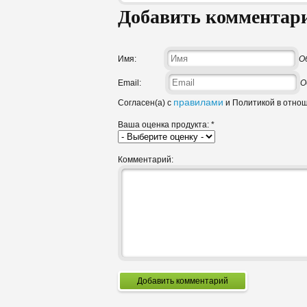
Добавить комментар
Имя:
О
Email:
О
правилами
Согласен(а) с
и Политикой в отно
Ваша оценка продукта:
*
Комментарий:
Добавить комментарий