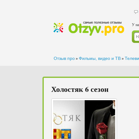
У на
Отзыв про
Фильмы, видео и ТВ
Телев
»
»
Холостяк 6 сезон