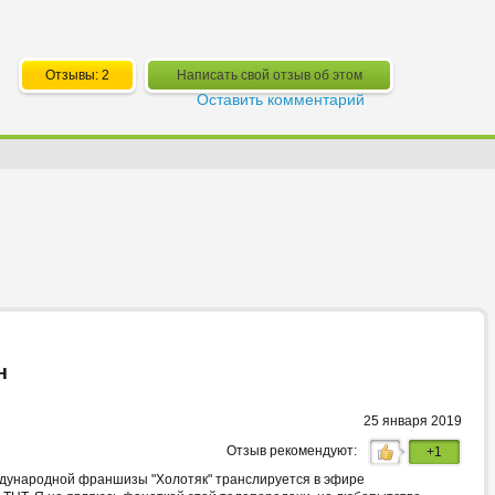
Отзывы: 2
Написать свой отзыв об этом
Оставить комментарий
н
25 января 2019
Отзыв рекомендуют:
+1
ждународной франшизы "Холотяк" транслируется в эфире