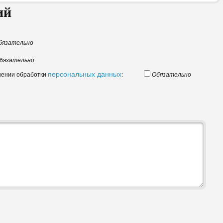
ий
бязательно
бязательно
персональных данных
шении обработки
:
Обязательно