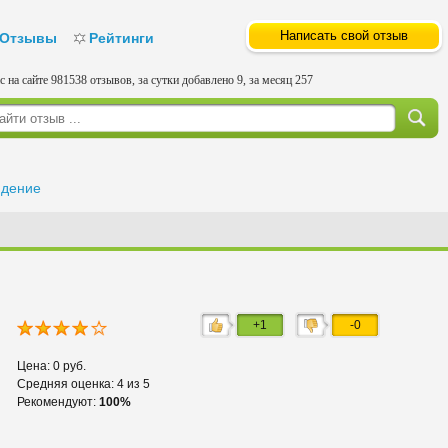
Написать свой отзыв
Отзывы
Рейтинги
с на сайте 981538 отзывов, за сутки добавлено 9, за месяц 257
идение
+1
-0
Цена: 0 руб.
Средняя оценка: 4 из 5
Рекомендуют:
100%