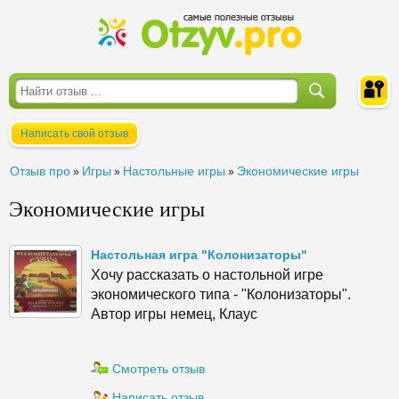
Написать свой отзыв
Войти
Отзыв про
Игры
Настольные игры
Экономические игры
»
»
»
Экономические игры
Настольная игра "Колонизаторы"
Хочу рассказать о настольной игре
экономического типа - "Колонизаторы".
Автор игры немец, Клаус
Смотреть отзыв
Написать отзыв