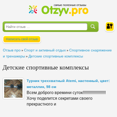
Написать свой отзыв
Войти
Отзыв про
Спорт и активный отдых
Спортивное снаряжение
»
»
и тренажеры
Детские спортивные комплексы
»
Детские спортивные комплексы
Турник треххватный Atemi, настенный, цвет:
металлик, 98 см
Всем доброго времини суток!!!!!!!!!!!!!!!!!!!!!!
Хочу поделится секретами своего
прекрастного и