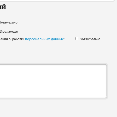
ий
бязательно
бязательно
персональных данных
шении обработки
:
Обязательно