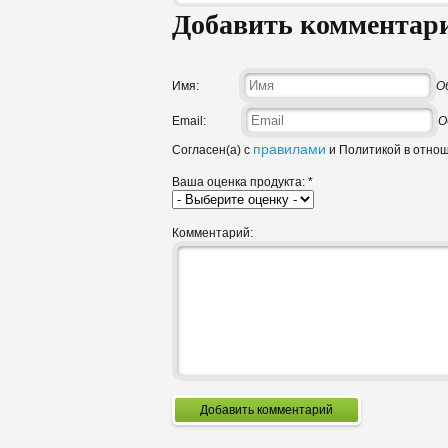
Добавить комментар
Имя:
О
Email:
О
правилами
Согласен(а) с
и Политикой в отно
Ваша оценка продукта:
*
Комментарий:
Добавить комментарий