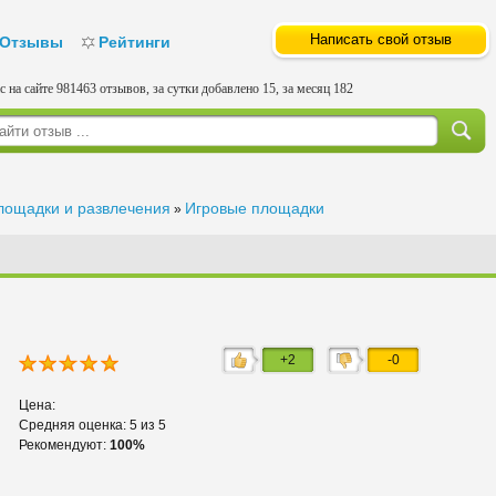
Написать свой отзыв
Отзывы
Рейтинги
с на сайте 981463 отзывов, за сутки добавлено 15, за месяц 182
лощадки и развлечения
Игровые площадки
»
+2
-0
Цена:
Средняя оценка: 5 из 5
Рекомендуют:
100%