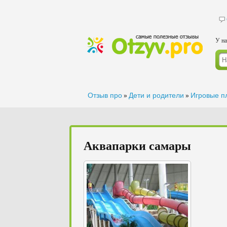
У на
Отзыв про
Дети и родители
Игровые п
»
»
Аквапарки самары