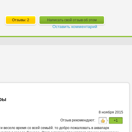
Отзывы: 2
Написать свой отзыв об этом
Оставить комментарий
ры
8 ноября 2015
Отзыв рекомендуют:
+1
и весело время со всей семьёй. то добро пожаловать в аквапарк