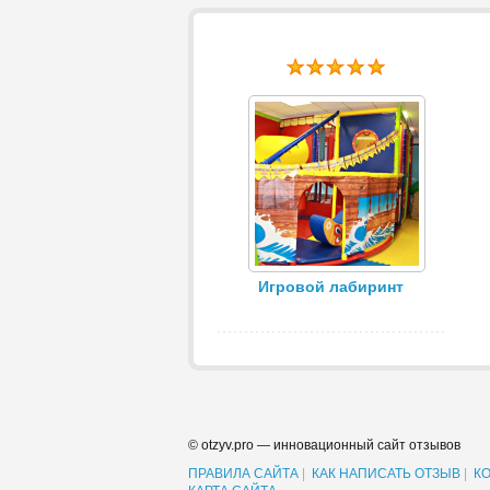
Игровой лабиринт
© otzyv.pro — инновационный сайт отзывов
ПРАВИЛА САЙТА
|
КАК НАПИСАТЬ ОТЗЫВ
|
К