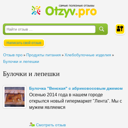
Написать свой отзыв
Войти
Отзыв про
Продукты питания
Хлебобулочные изделия
»
»
»
Булочки и лепешки
Булочки и лепешки
Булочка "Венская" с абриковосовым джемом
Осенью 2014 года в нашем городе
открылся новый гипермаркет "Лента". Мы с
мужем являемся
Смотреть отзыв