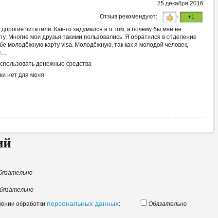
25 декабря 2016
Отзыв рекомендуют:
+1
 дорогие читатели. Как-то задумался я о том, а почему бы мне не
ту. Многие мои друзья такими пользовались. Я обратился в отделение
бе молодёжную карту visa. Молодёжную, так как я молодой человек,
...
спользовать денежные средства
ки нет для меня
ий
бязательно
бязательно
персональных данных
шении обработки
:
Обязательно