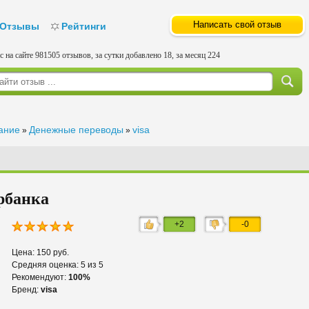
Написать свой отзыв
Отзывы
Рейтинги
с на сайте 981505 отзывов, за сутки добавлено 18, за месяц 224
вание
Денежные переводы
visa
»
»
рбанка
+2
-0
Цена: 150 руб.
Средняя оценка: 5 из 5
Рекомендуют:
100%
Бренд:
visa