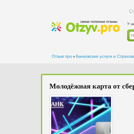
У на
Отзыв про
Банковские услуги и Страхо
»
Молодёжная карта от сбе