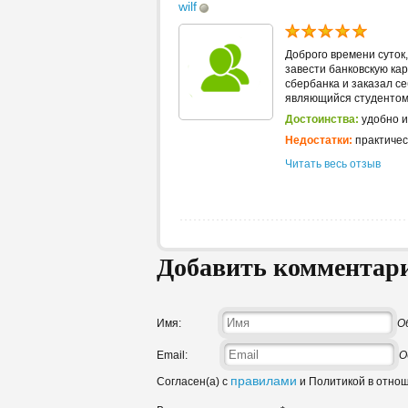
wilf
Доброго времени суток,
завести банковскую кар
сбербанка и заказал се
являющийся студентом.
Достоинства:
удобно и
Недостатки:
практичес
Читать весь отзыв
Добавить комментар
Имя:
О
Email:
О
правилами
Согласен(а) с
и Политикой в отно