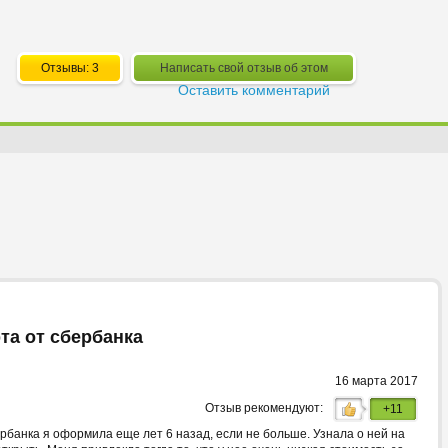
Отзывы: 3
Написать свой отзыв об этом
Оставить комментарий
та от сбербанка
16 марта 2017
Отзыв рекомендуют:
+11
банка я оформила еще лет 6 назад, если не больше. Узнала о ней на